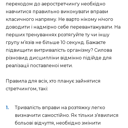
переходом до аеростретчингу необхідно
навчитися правильно виконувати вправи
класичного напряму. Не варто нікому нічого
доводити і надмірно себе перевантажувати. На
перших тренуваннях розтягуйте ту чи іншу
групу м’язів не більше 10 секунд. Бажаєте
підвищити витривалість організму? Силова
різновид дисципліни відмінно підійде для
реалізації поставленої мети.
Правила для всіх, хто планує зайнятися
стретчингом, такі:
Тривалість вправи на розтяжку легко
визначити самостійно. Як тільки з’явилися
больові відчуття, необхідно змінити