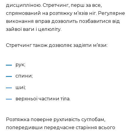
дисципліною. Стретчинг, перш за все,
спрямований на розтяжку м’язів ніг. Регулярне
виконання вправ дозволить позбавитися від
зайвої ваги і целюліту.
Стретчинг також дозволяє задіяти м’язи:
рук;
спини;
шиї;
верхньої частини тіла.
Розтяжка поверне рухливість суглобам,
попередивши передчасне старіння всього