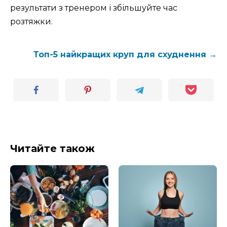
результати з тренером і збільшуйте час
розтяжки.
Топ-5 найкращих круп для схуднення →
Читайте також