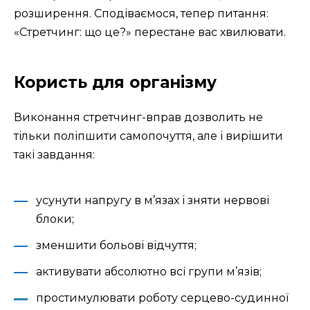
розширення. Сподіваємося, тепер питання:
«Стретчинг: що це?» перестане вас хвилювати.
Користь для організму
Виконання стретчинг-вправ дозволить не
тільки поліпшити самопочуття, але і вирішити
такі завдання:
усунути напругу в м’язах і зняти нервові
блоки;
зменшити больові відчуття;
активувати абсолютно всі групи м’язів;
простимулювати роботу серцево-судинної