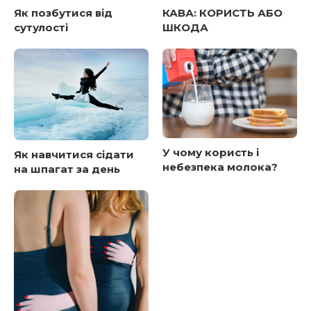
Як позбутися від
КАВА: КОРИСТЬ АБО
сутулості
ШКОДА
У чому користь і
Як навчитися сідати
небезпека молока?
на шпагат за день