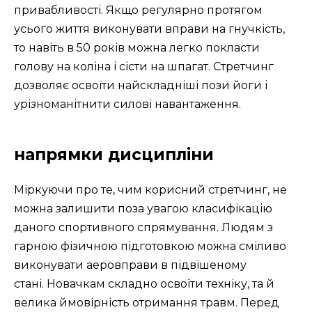
привабливості. Якщо регулярно протягом
усього життя виконувати вправи на гнучкість,
то навіть в 50 років можна легко покласти
голову на коліна і сісти на шпагат. Стретчинг
дозволяє освоїти найскладніші пози йоги і
урізноманітнити силові навантаження.
напрямки дисципліни
Міркуючи про те, чим корисний стретчинг, не
можна залишити поза увагою класифікацію
даного спортивного спрямування. Людям з
гарною фізичною підготовкою можна сміливо
виконувати аеровправи в підвішеному
стані. Новачкам складно освоїти техніку, та й
велика ймовірність отримання травм. Перед