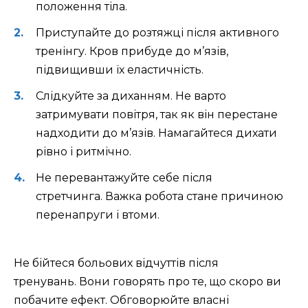
положення тіла.
Приступайте до розтяжці після активного
тренінгу. Кров прибуде до м’язів,
підвищивши їх еластичність.
Слідкуйте за диханням. Не варто
затримувати повітря, так як він перестане
надходити до м’язів. Намагайтеся дихати
рівно і ритмічно.
Не перевантажуйте себе після
стретчинга. Важка робота стане причиною
перенапруги і втоми.
Не бійтеся больових відчуттів після
тренувань. Вони говорять про те, що скоро ви
побачите ефект. Обговорюйте власні