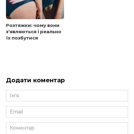
Розтяжки: чому вони
з’являються і реально
їх позбутися
Додати коментар
Ім'я
*
Email
*
Коментар