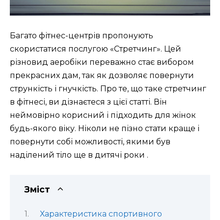
Багато фітнес-центрів пропонують
скористатися послугою «Стретчинг». Цей
різновид аеробіки переважно стає вибором
прекрасних дам, так як дозволяє повернути
стрункість і гнучкість. Про те, що таке стретчинг
в фітнесі, ви дізнаєтеся з цієї статті. Він
неймовірно корисний і підходить для жінок
будь-якого віку. Ніколи не пізно стати краще і
повернути собі можливості, якими був
наділений тіло ще в дитячі роки .
Зміст
Характеристика спортивного