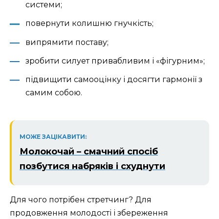
системи;
повернути колишню гнучкість;
випрямити поставу;
зробити силует привабливим і «фігурним»;
підвищити самооцінку і досягти гармонії з
самим собою.
МОЖЕ ЗАЦІКАВИТИ:
Молокочай – смачний спосіб
позбутися набряків і схуднути
Для чого потрібен стретчинг? Для
продовження молодості і збереження