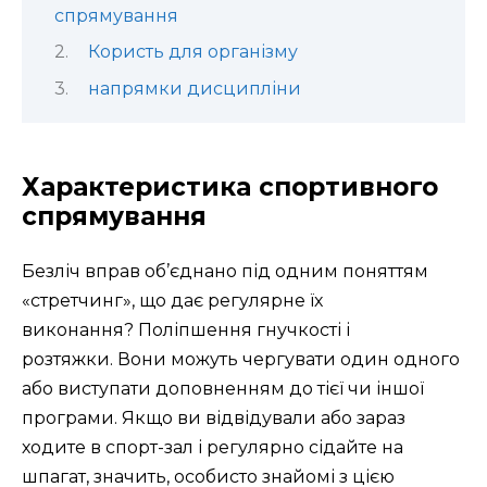
спрямування
Користь для організму
напрямки дисципліни
Характеристика спортивного
спрямування
Безліч вправ об’єднано під одним поняттям
«стретчинг», що дає регулярне їх
виконання? Поліпшення гнучкості і
розтяжки. Вони можуть чергувати один одного
або виступати доповненням до тієї чи іншої
програми. Якщо ви відвідували або зараз
ходите в спорт-зал і регулярно сідайте на
шпагат, значить, особисто знайомі з цією