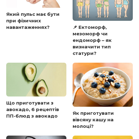
Який пульс має бути
при фізичних
навантаженнях?
📌 Ектоморф,
мезоморф чи
ендоморф – як
визначити тип
статури?
Що приготувати з
авокадо, 6 рецептів
Як приготувати
ПП-блюд з авокадо
вівсяну кашу на
молоці?