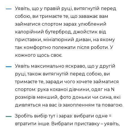
Уявіть, що у правій руці, витягнутій перед
собою, ви тримаєте те, що заважає вам
займатися спортом зараз: улюблений
калорійний бутерброд, джойстик від
приставки, мініатюрний диван, на якому
так комфортно полежати після роботи. У
кожного щось своє.
Уявіть максимально яскраво, що у другій
руці, також витягнутій перед собою, ви
тримаєте те, заради чого хочете займатися
спортом: рука коханої дівчини, одяг на N
розмірів менший, фото доньки чи сина, які
дивляться на вас із захопленням та повагою.
Зробіть вибір тут і зараз: вибрати одне =
втратити інше. Вибрали приставку – уявіть,