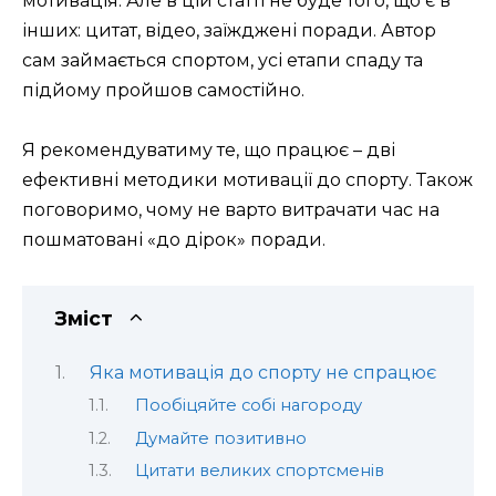
мотивація. Але в цій статті не буде того, що є в
інших: цитат, відео, заїжджені поради. Автор
сам займається спортом, усі етапи спаду та
підйому пройшов самостійно.
Я рекомендуватиму те, що працює – дві
ефективні методики мотивації до спорту. Також
поговоримо, чому не варто витрачати час на
пошматовані «до дірок» поради.
Зміст
Яка мотивація до спорту не спрацює
Пообіцяйте собі нагороду
Думайте позитивно
Цитати великих спортсменів