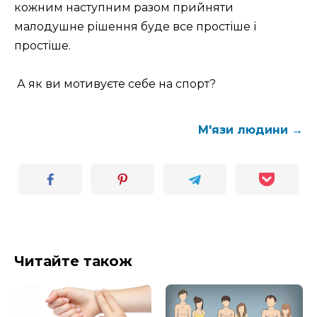
кожним наступним разом прийняти
малодушне рішення буде все простіше і
простіше.
А як ви мотивуєте себе на спорт?
М'язи людини →
Читайте також