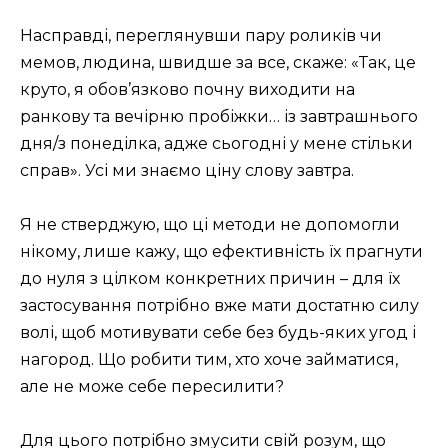
Насправді, переглянувши пару роликів чи
мемов, людина, швидше за все, скаже: «Так, це
круто, я обов’язково почну виходити на
ранкову та вечірню пробіжки… із завтрашнього
дня/з понеділка, адже сьогодні у мене стільки
справ». Усі ми знаємо ціну слову завтра.
Я не стверджую, що ці методи не допомогли
нікому, лише кажу, що ефективність їх прагнути
до нуля з цілком конкретних причин – для їх
застосування потрібно вже мати достатню силу
волі, щоб мотивувати себе без будь-яких угод і
нагород. Що робити тим, хто хоче займатися,
але не може себе пересилити?
Для цього потрібно змусити свій розум, що