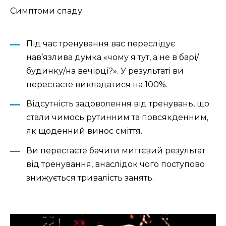
Симптоми спаду:
Під час тренування вас переслідує
нав’язлива думка «чому я тут, а не в барі/
будинку/на вечірці?». У результаті ви
перестаєте викладатися на 100%.
Відсутність задоволення від тренувань, що
стали чимось рутинним та повсякденним,
як щоденний винос сміття.
Ви перестаєте бачити миттєвий результат
від тренування, внаслідок чого поступово
знижується тривалість занять.