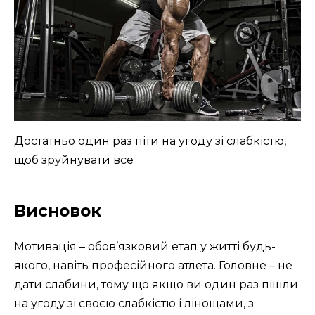
Достатньо один раз піти на угоду зі слабкістю,
щоб зруйнувати все
Висновок
Мотивація – обов’язковий етап у житті будь-
якого, навіть професійного атлета. Головне – не
дати слабини, тому що якщо ви один раз пішли
на угоду зі своєю слабкістю і лінощами, з