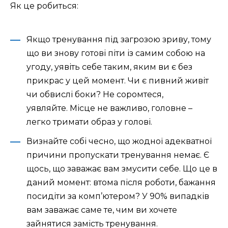
Як це робиться:
Якщо тренування під загрозою зриву, тому
що ви знову готові піти із самим собою на
угоду, уявіть себе таким, яким ви є без
прикрас у цей момент. Чи є пивний живіт
чи обвислі боки? Не соромтеся,
уявляйте. Місце не важливо, головне –
легко тримати образ у голові.
Визнайте собі чесно, що жодної адекватної
причини пропускати тренування немає. Є
щось, що заважає вам змусити себе. Що це в
даний момент: втома після роботи, бажання
посидіти за комп’ютером? У 90% випадків
вам заважає саме те, чим ви хочете
зайнятися замість тренування.