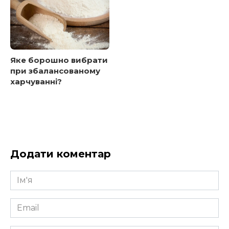
Яке борошно вибрати
при збалансованому
харчуванні?
Додати коментар
Ім'я
*
Email
*