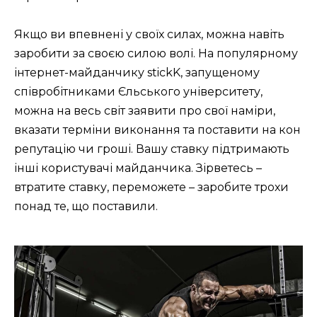
Якщо ви впевнені у своїх силах, можна навіть
заробити за своєю силою волі. На популярному
інтернет-майданчику stickK, запущеному
співробітниками Єльського університету,
можна на весь світ заявити про свої наміри,
вказати терміни виконання та поставити на кон
репутацію чи гроші. Вашу ставку підтримають
інші користувачі майданчика. Зірветесь –
втратите ставку, переможете – заробите трохи
понад те, що поставили.