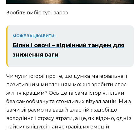
Зробіть вибір тут і зараз
МОЖЕ ЗАЦІКАВИТИ:
Білки і овочі – відмінний тандем для
зниження ваги
Чи чули історії про те, що думка матеріальна, і
позитивним мисленням можна зробити своє
життя кращим? Ось це та сама історія, тільки
без самообману та стомливих візуалізацій. Ми з
вами зіграємо на вашій власній жадобі до
володіння і страху втрати, а це, як відомо, одні з
найсильніших і найяскравіших емоцій.