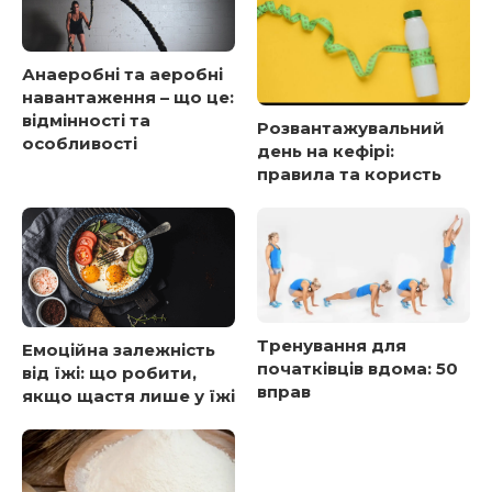
Анаеробні та аеробні
навантаження – що це:
відмінності та
Розвантажувальний
особливості
день на кефірі:
правила та користь
Тренування для
Емоційна залежність
початківців вдома: 50
від їжі: що робити,
вправ
якщо щастя лише у їжі