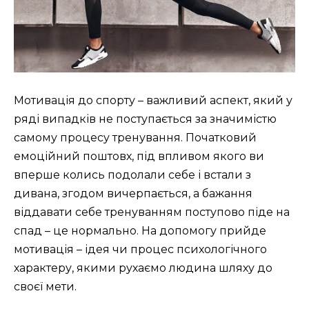
Мотивація до спорту – важливий аспект, який у
ряді випадків не поступається за значимістю
самому процесу тренування. Початковий
емоційний поштовх, під впливом якого ви
вперше колись подолали себе і встали з
дивана, згодом вичерпається, а бажання
віддавати себе тренуванням поступово піде на
спад – це нормально. На допомогу прийде
мотивація – ідея чи процес психологічного
характеру, якими рухаємо людина шляху до
своєї мети.