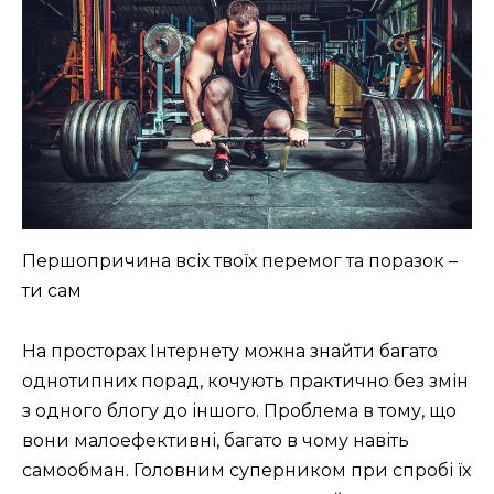
Першопричина всіх твоїх перемог та поразок –
ти сам
На просторах Інтернету можна знайти багато
однотипних порад, кочують практично без змін
з одного блогу до іншого. Проблема в тому, що
вони малоефективні, багато в чому навіть
самообман. Головним суперником при спробі їх