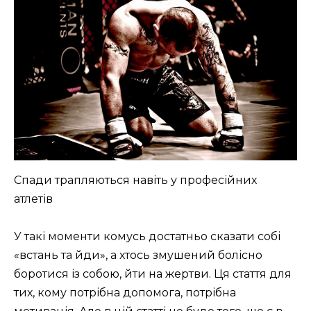
Спади трапляються навіть у професійних
атлетів
У такі моменти комусь достатньо сказати собі
«встань та йди», а хтось змушений болісно
боротися із собою, йти на жертви. Ця стаття для
тих, кому потрібна допомога, потрібна