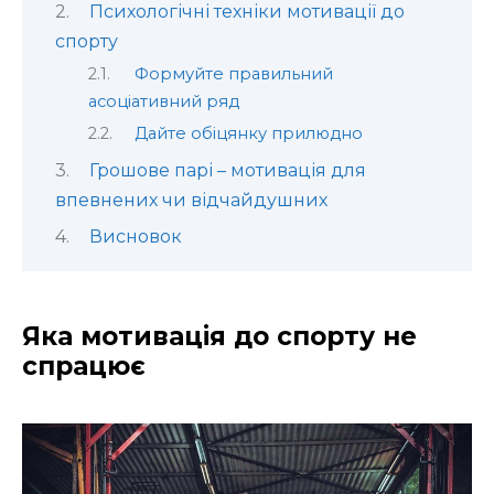
Психологічні техніки мотивації до
спорту
Формуйте правильний
асоціативний ряд
Дайте обіцянку прилюдно
Грошове парі – мотивація для
впевнених чи відчайдушних
Висновок
Яка мотивація до спорту не
спрацює