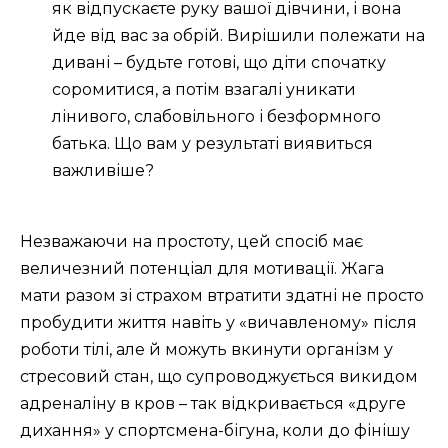
як відпускаєте руку вашої дівчини, і вона
йде від вас за обрій. Вирішили полежати на
дивані – будьте готові, що діти спочатку
соромитися, а потім взагалі уникати
лінивого, слабовільного і безформного
батька. Що вам у результаті виявиться
важливіше?
Незважаючи на простоту, цей спосіб має
величезний потенціал для мотивації. Жага
мати разом зі страхом втратити здатні не просто
пробудити життя навіть у «вичавленому» після
роботи тілі, але й можуть вкинути організм у
стресовий стан, що супроводжується викидом
адреналіну в кров – так відкривається «друге
дихання» у спортсмена-бігуна, коли до фінішу