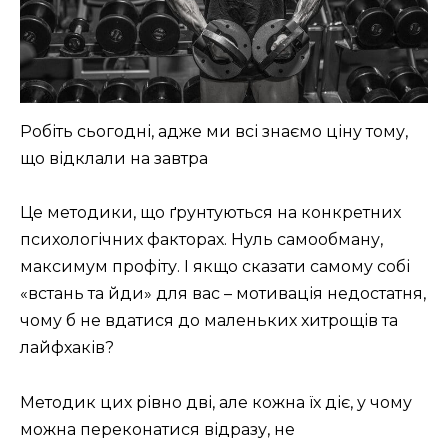
Робіть сьогодні, адже ми всі знаємо ціну тому,
що відклали на завтра
Це методики, що ґрунтуються на конкретних
психологічних факторах. Нуль самообману,
максимум профіту. І якщо сказати самому собі
«встань та йди» для вас – мотивація недостатня,
чому б не вдатися до маленьких хитрощів та
лайфхаків?
Методик цих рівно дві, але кожна їх діє, у чому
можна переконатися відразу, не