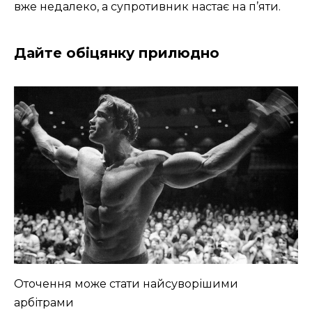
вже недалеко, а супротивник настає на п’яти.
Дайте обіцянку прилюдно
Оточення може стати найсуворішими
арбітрами