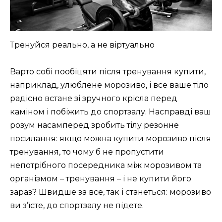
Тренуйся реально, а не віртуально
Варто собі пообіцяти після тренування купити,
наприклад, улюблене морозиво, і все ваше тіло
радісно встане зі зручного крісла перед
каміном і побіжить до спортзалу. Насправді ваш
розум насамперед зробить тілу резонне
посилання: якщо можна купити морозиво після
тренування, то чому б не пропустити
непотрібного посередника між морозивом та
організмом – тренування – і не купити його
зараз? Швидше за все, так і станеться: морозиво
ви з’їсте, до спортзалу не підете.