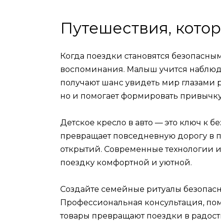
Путешествия, кото
Когда поездки становятся безопасны
воспоминания. Малыш учится наблюда
получают шанс увидеть мир глазами р
но и помогает формировать привычку 
Детское кресло в авто — это ключ к 
превращает повседневную дорогу в п
открытий. Современные технологии 
поездку комфортной и уютной.
Создайте семейные ритуалы безопасны
Профессиональная консультация, по
товары превращают поездки в радост