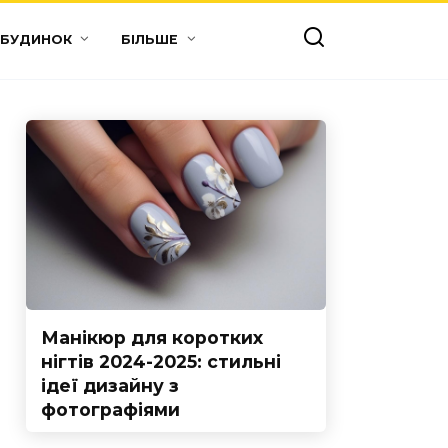
 БУДИНОК
БІЛЬШЕ
Манікюр для коротких
нігтів 2024-2025: стильні
ідеї дизайну з
фотографіями