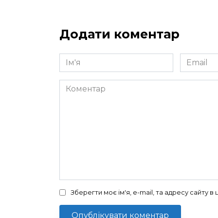
Додати коментар
Ім'я
Email
*
*
Коментар
Зберегти моє ім'я, e-mail, та адресу сайту 