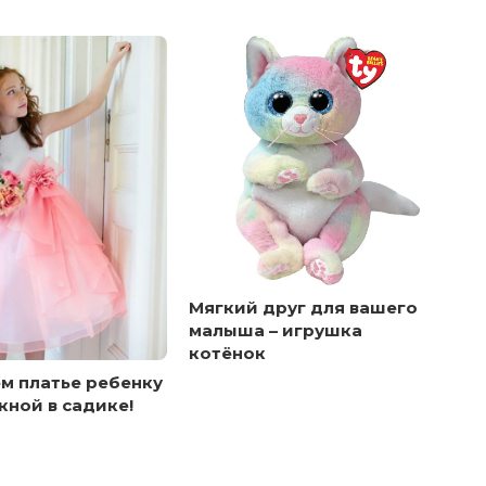
Мягкий друг для вашего
малыша – игрушка
котёнок
м платье ребенку
кной в садике!