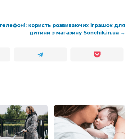
 телефоні: користь розвиваючих іграшок для
дитини з магазину Sonchik.in.ua →