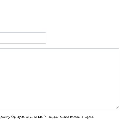
в цьому браузері для моїх подальших коментарів.