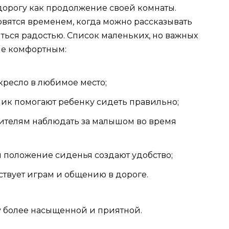
орогу как продолжение своей комнаты.
овятся временем, когда можно рассказывать
ться радостью. Список маленьких, но важных
ие комфортным:
кресло в любимое место;
ик помогают ребенку сидеть правильно;
ителям наблюдать за малышом во время
 положение сиденья создают удобство;
твует играм и общению в дороге.
 более насыщенной и приятной.