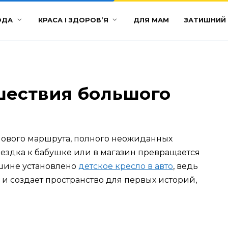
ОДА
КРАСА І ЗДОРОВ’Я
ДЛЯ МАМ
ЗАТИШНИЙ
шествия большого
 нового маршрута, полного неожиданных
оездка к бабушке или в магазин превращается
шине установлено
детское кресло в авто
, ведь
 и создает пространство для первых историй,