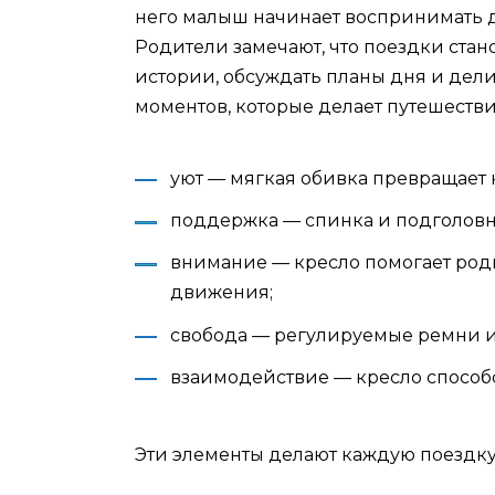
него малыш начинает воспринимать д
Родители замечают, что поездки стан
истории, обсуждать планы дня и дели
моментов, которые делает путешеств
уют — мягкая обивка превращает 
поддержка — спинка и подголовн
внимание — кресло помогает род
движения;
свобода — регулируемые ремни и
взаимодействие — кресло способс
Эти элементы делают каждую поездку