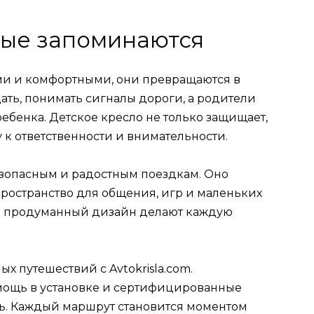
рые запоминаются
ми и комфортными, они превращаются в
ть, понимать сигналы дороги, а родители
ебенка. Детское кресло не только защищает,
к ответственности и внимательности.
безопасным и радостным поездкам. Оно
ространство для общения, игр и маленьких
и продуманный дизайн делают каждую
х путешествий с Avtokrisla.com.
мощь в установке и сертифицированные
ь. Каждый маршрут становится моментом