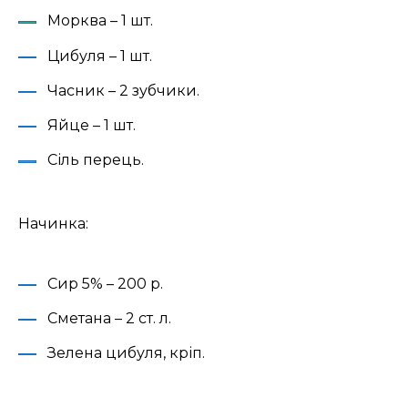
Морква – 1 шт.
Цибуля – 1 шт.
Часник – 2 зубчики.
Яйце – 1 шт.
Сіль перець.
Начинка:
Сир 5% – 200 р.
Сметана – 2 ст. л.
Зелена цибуля, кріп.