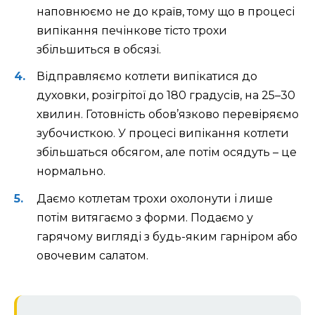
наповнюємо не до країв, тому що в процесі
випікання печінкове тісто трохи
збільшиться в обсязі.
Відправляємо котлети випікатися до
духовки, розігрітої до 180 градусів, на 25–30
хвилин. Готовність обов’язково перевіряємо
зубочисткою. У процесі випікання котлети
збільшаться обсягом, але потім осядуть – це
нормально.
Даємо котлетам трохи охолонути і лише
потім витягаємо з форми. Подаємо у
гарячому вигляді з будь-яким гарніром або
овочевим салатом.