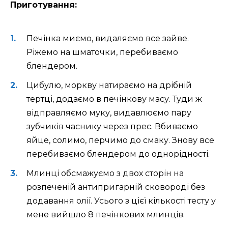
Приготування:
Печінка миємо, видаляємо все зайве.
Ріжемо на шматочки, перебиваємо
блендером.
Цибулю, моркву натираємо на дрібній
тертці, додаємо в печінкову масу. Туди ж
відправляємо муку, видавлюємо пару
зубчиків часнику через прес. Вбиваємо
яйце, солимо, перчимо до смаку. Знову все
перебиваємо блендером до однорідності.
Млинці обсмажуємо з двох сторін на
розпеченій антипригарній сковороді без
додавання олії. Усього з цієї кількості тесту у
мене вийшло 8 печінкових млинців.