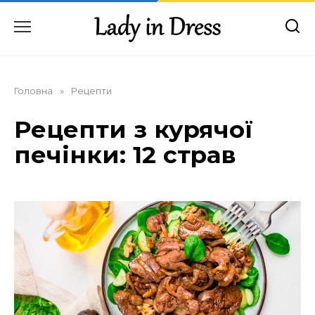
Перейти
до
вмісту
Головна
»
Рецепти
Рецепти з курячої
печінки: 12 страв