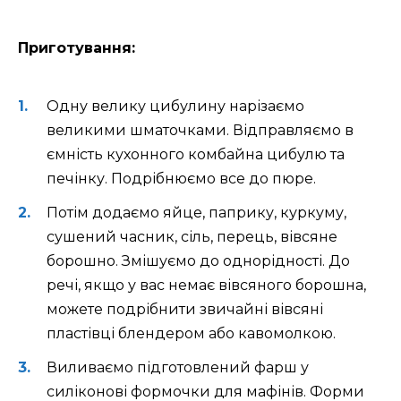
Приготування:
Одну велику цибулину нарізаємо
великими шматочками. Відправляємо в
ємність кухонного комбайна цибулю та
печінку. Подрібнюємо все до пюре.
Потім додаємо яйце, паприку, куркуму,
сушений часник, сіль, перець, вівсяне
борошно. Змішуємо до однорідності. До
речі, якщо у вас немає вівсяного борошна,
можете подрібнити звичайні вівсяні
пластівці блендером або кавомолкою.
Виливаємо підготовлений фарш у
силіконові формочки для мафінів. Форми