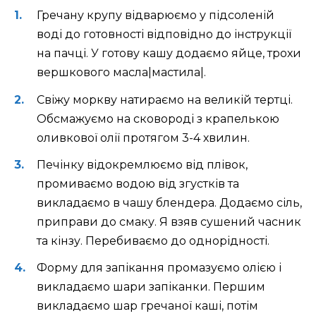
Гречану крупу відварюємо у підсоленій
воді до готовності відповідно до інструкції
на пачці. У готову кашу додаємо яйце, трохи
вершкового масла|мастила|.
Свіжу моркву натираємо на великій тертці.
Обсмажуємо на сковороді з крапелькою
оливкової олії протягом 3-4 хвилин.
Печінку відокремлюємо від плівок,
промиваємо водою від згустків та
викладаємо в чашу блендера. Додаємо сіль,
приправи до смаку. Я взяв сушений часник
та кінзу. Перебиваємо до однорідності.
Форму для запікання промазуємо олією і
викладаємо шари запіканки. Першим
викладаємо шар гречаної каші, потім