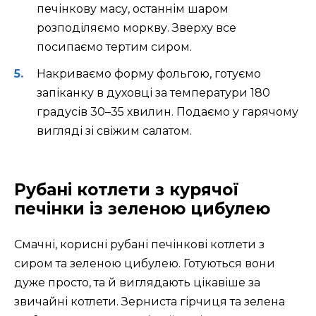
печінкову масу, останнім шаром
розподіляємо моркву. Зверху все
посипаємо тертим сиром.
Накриваємо форму фольгою, готуємо
запіканку в духовці за температури 180
градусів 30–35 хвилин. Подаємо у гарячому
вигляді зі свіжим салатом.
Рубані котлети з курячої
печінки із зеленою цибулею
Смачні, корисні рубані печінкові котлети з
сиром та зеленою цибулею. Готуються вони
дуже просто, та й виглядають цікавіше за
звичайні котлети. Зерниста гірчиця та зелена