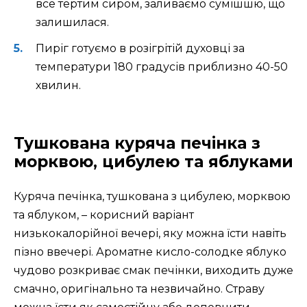
все тертим сиром, заливаємо сумішшю, що
залишилася.
Пиріг готуємо в розігрітій духовці за
температури 180 градусів приблизно 40-50
хвилин.
Тушкована куряча печінка з
морквою, цибулею та яблуками
Куряча печінка, тушкована з цибулею, морквою
та яблуком, – корисний варіант
низькокалорійної вечері, яку можна їсти навіть
пізно ввечері. Ароматне кисло-солодке яблуко
чудово розкриває смак печінки, виходить дуже
смачно, оригінально та незвичайно. Страву