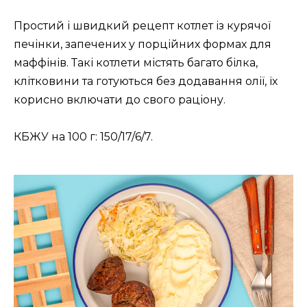
Простий і швидкий рецепт котлет із курячої
печінки, запечених у порційних формах для
маффінів. Такі котлети містять багато білка,
клітковини та готуються без додавання олії, їх
корисно включати до свого раціону.
КБЖУ на 100 г: 150/17/6/7.