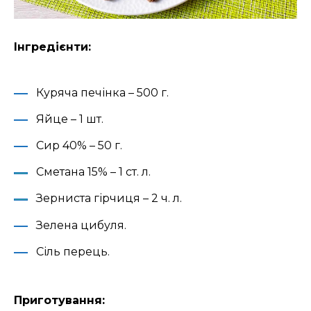
Інгредієнти:
Куряча печінка – 500 г.
Яйце – 1 шт.
Сир 40% – 50 г.
Сметана 15% – 1 ст. л.
Зерниста гірчиця – 2 ч. л.
Зелена цибуля.
Сіль перець.
Приготування: