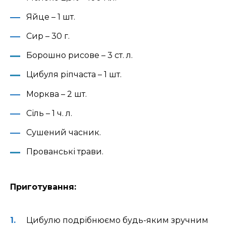
Яйце – 1 шт.
Сир – 30 г.
Борошно рисове – 3 ст. л.
Цибуля ріпчаста – 1 шт.
Морква – 2 шт.
Сіль – 1 ч. л.
Сушений часник.
Прованські трави.
Приготування:
Цибулю подрібнюємо будь-яким зручним