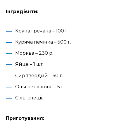
Інгредієнти:
Крупа гречана – 100 г.
Куряча печінка – 500 г.
Морква – 230 р.
Яйце – 1 шт.
Сир твердий – 50 г.
Олія вершкове – 5 г.
Сіль, спеції.
Приготування: