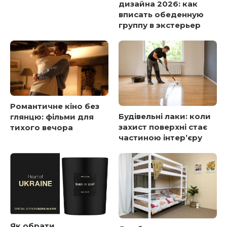
дизайна 2026: как
вписать обеденную
группу в экстерьер
Романтичне кіно без
Будівельні лаки: коли
глянцю: фільми для
захист поверхні стає
тихого вечора
частиною інтер’єру
Як обрати