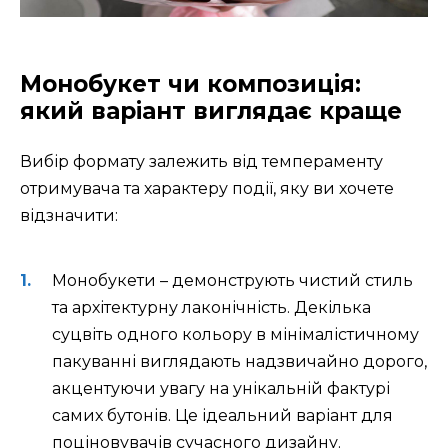
Монобукет чи композиція:
який варіант виглядає краще
Вибір формату залежить від темпераменту
отримувача та характеру події, яку ви хочете
відзначити:
Монобукети – демонструють чистий стиль
та архітектурну лаконічність. Декілька
суцвіть одного кольору в мінімалістичному
пакуванні виглядають надзвичайно дорого,
акцентуючи увагу на унікальній фактурі
самих бутонів. Це ідеальний варіант для
поціновувачів сучасного дизайну.