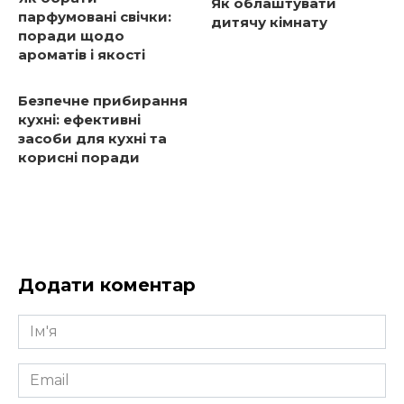
Як облаштувати
парфумовані свічки:
дитячу кімнату
поради щодо
ароматів і якості
Безпечне прибирання
кухні: ефективні
засоби для кухні та
корисні поради
Додати коментар
Ім'я
*
Email
*