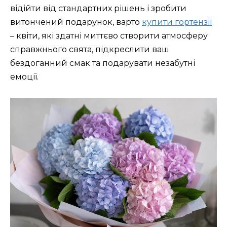
відійти від стандартних рішень і зробити
витончений подарунок, варто
купити гортензії
– квіти, які здатні миттєво створити атмосферу
справжнього свята, підкреслити ваш
бездоганний смак та подарувати незабутні
емоції.