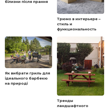
білизни після прання
Трюмо в интерьере –
стиль и
функциональность
Як вибрати гриль для
ідеального барбекю
на природі
Тренды
ландшафтного