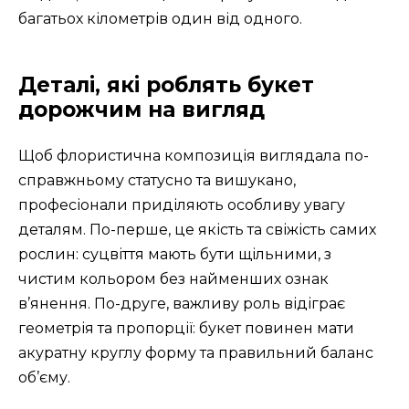
багатьох кілометрів один від одного.
Деталі, які роблять букет
дорожчим на вигляд
Щоб флористична композиція виглядала по-
справжньому статусно та вишукано,
професіонали приділяють особливу увагу
деталям. По-перше, це якість та свіжість самих
рослин: суцвіття мають бути щільними, з
чистим кольором без найменших ознак
в’янення. По-друге, важливу роль відіграє
геометрія та пропорції: букет повинен мати
акуратну круглу форму та правильний баланс
об’єму.