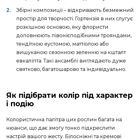
Збірні композиції – відкривають безмежний
простір для творчості. Гортензія в них слугує
розкішною основою, яку флористи
доповнюють півонієподібними трояндами,
тендітною еустомою, маттіолою або
вишуканою сезонною зеленню на кшталт
евкаліпта. Такі ансамблі виглядають дуже
святково, багатошарово та індивідуально.
Як підібрати колір під характер
і подію
Колористична палітра цих рослин багата на
нюанси, що дає змогу тонко підкреслити
настрій вашого жесту. Білосніжні та кремові