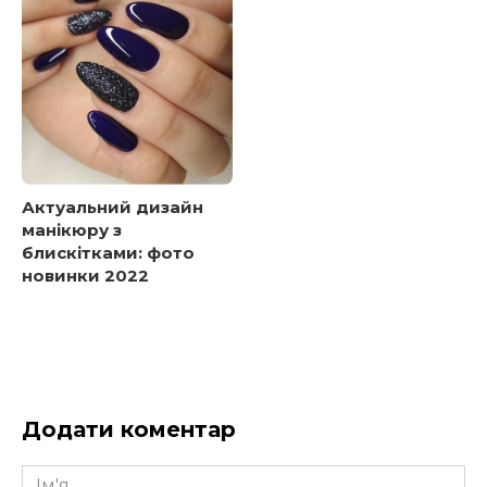
Актуальний дизайн
манікюру з
блискітками: фото
новинки 2022
Додати коментар
Ім'я