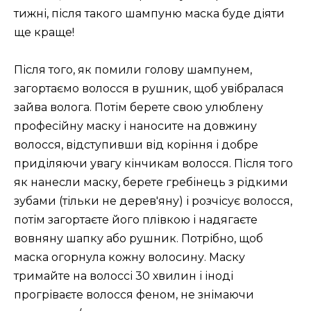
тижні, після такого шампуню маска буде діяти
ще краще!
Після того, як помили голову шампунем,
загортаємо волосся в рушник, щоб увібралася
зайва волога. Потім берете свою улюблену
професійну маску і наносите на довжину
волосся, відступивши від коріння і добре
приділяючи увагу кінчикам волосся. Після того
як нанесли маску, берете гребінець з рідкими
зубами (тільки не дерев'яну) і розчісує волосся,
потім загортаєте його плівкою і надягаєте
вовняну шапку або рушник. Потрібно, щоб
маска огорнула кожну волосину. Маску
тримайте на волоссі 30 хвилин і іноді
прогріваєте волосся феном, не знімаючи