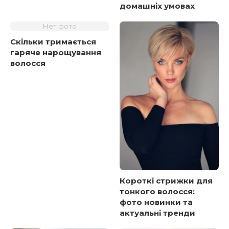
домашніх умовах
Нет фото
Скільки тримається
гаряче нарощування
волосся
Короткі стрижки для
тонкого волосся:
фото новинки та
актуальні тренди