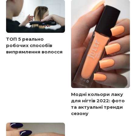
ТОП 5 реально
робочих способів
випрямлення волосся
Модні кольори лаку
для нігтів 2022: фото
та актуальні тренди
сезону