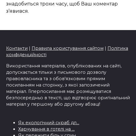
знадобиться трохи часу, щоб Ваш коментар
з’явився.
Контакти
|
Правила користування сайтом
|
Політика
конфіденційності
Використання матеріалів, опублікованих на сайті,
допускається тільки з письмового дозволу
правовласника та з обов'язковим прямим
посиланням на сторінку, з якої запозичений
матеріал. Гіперпосилання має розміщуватися
безпосередньо в тексті, що відтворює оригінальний
матеріал у першому або другому абзаці!
Як екологічний скраб дл...
Харчування в готелі на ...
Як пережити біль у спин...