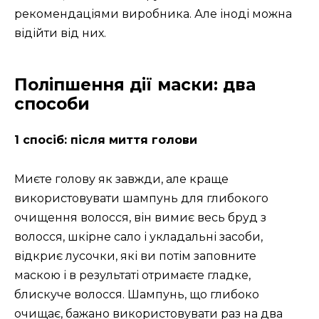
рекомендаціями виробника. Але іноді можна
відійти від них.
Поліпшення дії маски: два
способи
1 спосіб: після миття голови
Миєте голову як завжди, але краще
використовувати шампунь для глибокого
очищення волосся, він вимиє весь бруд з
волосся, шкірне сало і укладальні засоби,
відкриє лусочки, які ви потім заповните
маскою і в результаті отримаєте гладке,
блискуче волосся. Шампунь, що глибоко
очищає, бажано використовувати раз на два