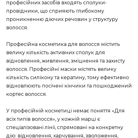
професійних засобів входять сполуки-
провідники, що сприяють глибокому
проникненню діючих речовин у структуру
волосся.
Професійна косметика для волосся містить
велику кількість активних сполук для
відновлення, живлення, зміцнення та захисту
волосся. Професійні маски містять велику
кількість силікону та кератину, тому ефективно
відновлюють посічені кінчики та пошкоджений
кортес волосся.
У професійній косметиці немає поняття «Для
всіх типів волосся», у кожній марці є
спеціалізовані лінії, спрямовані на конкретну
дію: відновлення, харчування, зволоження,