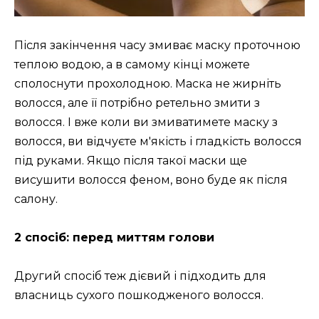
Після закінчення часу змиває маску проточною
теплою водою, а в самому кінці можете
сполоснути прохолодною. Маска не жирніть
волосся, але її потрібно ретельно змити з
волосся. І вже коли ви змиватимете маску з
волосся, ви відчуєте м'якість і гладкість волосся
під руками. Якщо після такої маски ще
висушити волосся феном, воно буде як після
салону.
2 спосіб: перед миттям голови
Другий спосіб теж дієвий і підходить для
власниць сухого пошкодженого волосся.