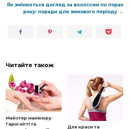
Як змінюється догляд за волоссям по порах
року: поради для зимового періоду →
Читайте також
Майстер манікюру.
Гарні нігті та
Для краси та