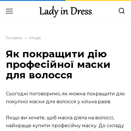
Перейти
до
вмісту
Головна
»
Мода
Як покращити дію
професійної маски
для волосся
Сьогодні поговоримо, як можна покращити дію
покупної маски для волосся у кілька разів.
Якщо ви хочете, щоб маска діяла на волоссі,
найкраще купити професійну маску. До складу