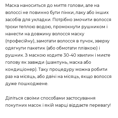
Маска наноситься до миття голови, але на
волоссі не повинно бути пінки, лаку або інших
засобів для укладки. Потрібно змочити волосся
трохи теплою водою, промокнути рушником і
нанести на довжину волосся маску
(професійну), замотати волосся в пучок, зверху
одягнути пакетик (або обмотати плівкою) і
рушник. З маскою ходите 30-40 хвилин і миєте
голову як завжди (шампунь, маска або
кондиціонер). Таку процедуру можна робити
раз на місяць, або двічі на місяць, якщо волосся
дуже пошкоджене.
Діліться своїми способами застосування
покупних масок і якій марці віддаєте перевагу!