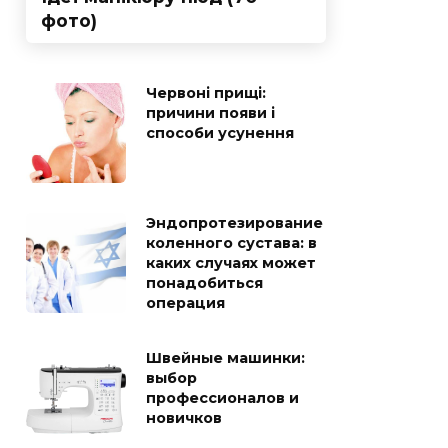
фото)
Червоні прищі:
причини появи і
способи усунення
Эндопротезирование
коленного сустава: в
каких случаях может
понадобиться
операция
Швейные машинки:
выбор
профессионалов и
новичков