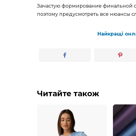
Зачастую формирование финальной о
поэтому предусмотреть все нюансы с
Найкращі онла
Читайте також