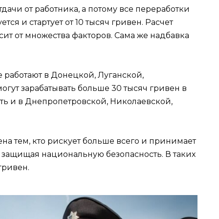
ачи от работника, а потому все переработки
тся и стартует от 10 тысяч гривен. Расчет
ит от множества факторов. Сама же надбавка
 работают в Донецкой, Луганской,
огут зарабатывать больше 30 тысяч гривен в
ть и в Днепропетровской, Николаевской,
на тем, кто рискует больше всего и принимает
, защищая национальную безопасность. В таких
гривен.