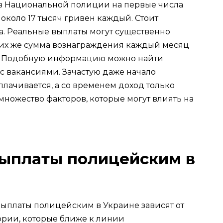
ов Национальной полиции на первые числа
 около 17 тысяч гривен каждый. Стоит
ка. Реальные выплаты могут существенно
ких же сумма вознаграждения каждый месяц
ен. Подобную информацию можно найти
 с вакансиями. Зачастую даже начало
лачивается, а со временем доход только
 множество факторов, которые могут влиять на
ыплаты полицейским в
ыплаты полицейским в Украине зависят от
ории, которые ближе к линии