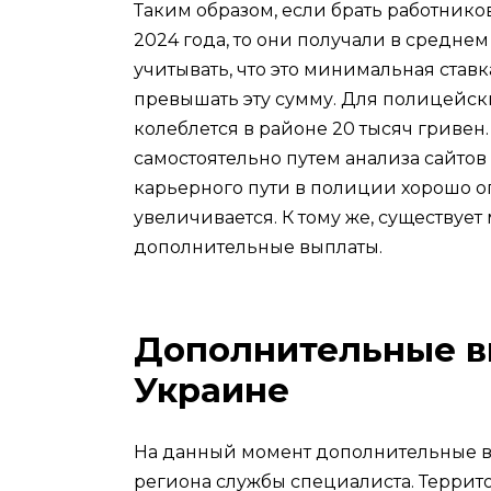
Таким образом, если брать работник
2024 года, то они получали в среднем
учитывать, что это минимальная став
превышать эту сумму. Для полицейс
колеблется в районе 20 тысяч грив
самостоятельно путем анализа сайтов
карьерного пути в полиции хорошо оп
увеличивается. К тому же, существует
дополнительные выплаты.
Дополнительные в
Украине
На данный момент дополнительные в
региона службы специалиста. Террит