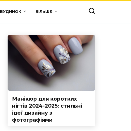
 БУДИНОК
БІЛЬШЕ
Манікюр для коротких
нігтів 2024-2025: стильні
ідеї дизайну з
фотографіями