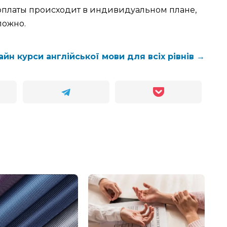
платы происходит в индивидуальном плане,
ложно.
йн курси англійської мови для всіх рівнів →