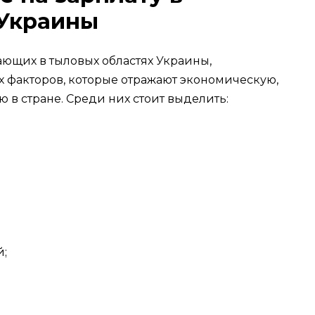
 Украины
ающих в тыловых областях Украины,
 факторов, которые отражают экономическую,
в стране. Среди них стоит выделить:
й;