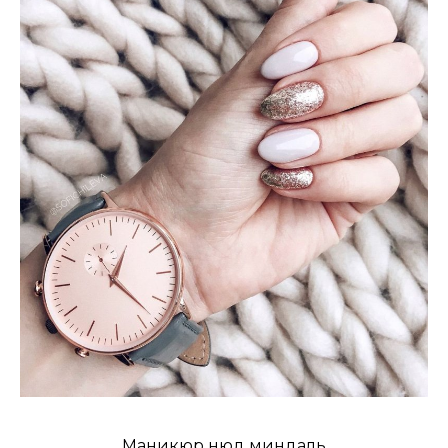
Маникюр нюд миндаль