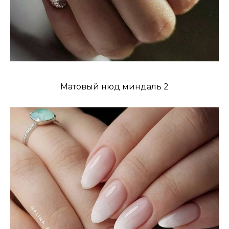
Матовый нюд миндаль 2