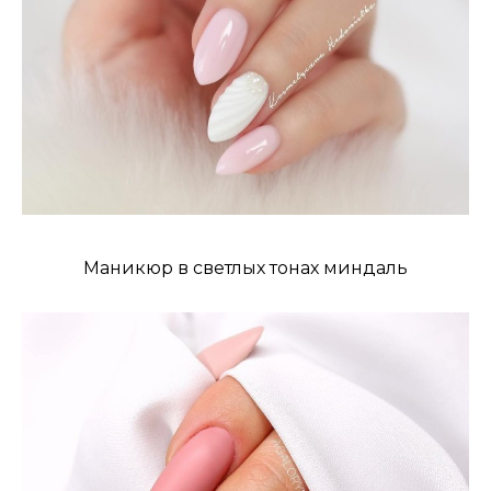
Маникюр в светлых тонах миндаль