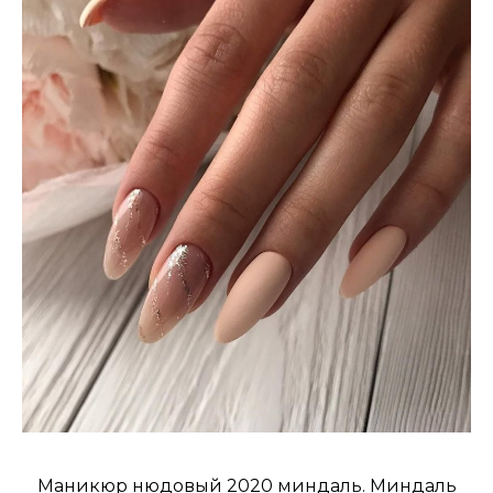
Маникюр нюдовый 2020 миндаль. Миндаль