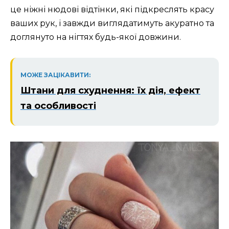
це ніжні нюдові відтінки, які підкреслять красу
ваших рук, і завжди виглядатимуть акуратно та
доглянуто на нігтях будь-якої довжини.
МОЖЕ ЗАЦІКАВИТИ:
Штани для схуднення: їх дія, ефект
та особливості