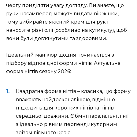
чергу приділяти увагу догляду. Ви знаєте, що
руки насамперед можуть видати вік жінки,
тому вибирайте якісний крем для рук і
наносите різні олії (особливо на кутикулу), щоб
вони були доглянутими та здоровими.
Ідеальний манікюр щодня починається з
підбору відповідної форми нігтів. Актуальна
форма нігтів сезону 2026:
Квадратна форма нігтів – класика, цю форму
вважають найдосконалішою, відмінно
підходить для коротких нігтів та нігтів
середньої довжини. Є бічні паралельні лінії
з ідеально рівним перпендикулярним
зрізом вільного краю.