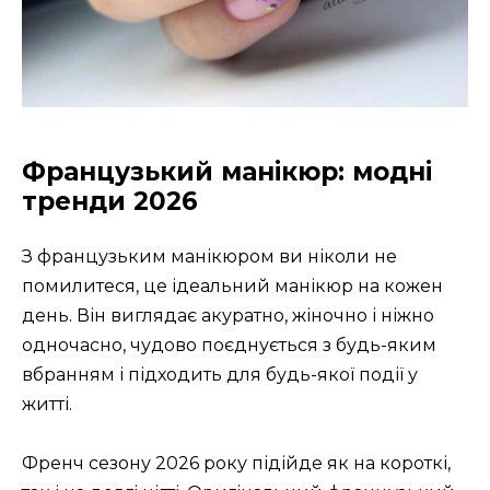
Французький манікюр: модні
тренди 2026
З французьким манікюром ви ніколи не
помилитеся, це ідеальний манікюр на кожен
день. Він виглядає акуратно, жіночно і ніжно
одночасно, чудово поєднується з будь-яким
вбранням і підходить для будь-якої події у
житті.
Френч сезону 2026 року підійде як на короткі,