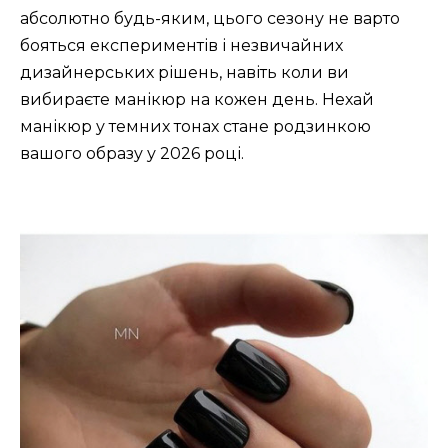
абсолютно будь-яким, цього сезону не варто
бояться експериментів і незвичайних
дизайнерських рішень, навіть коли ви
вибираєте манікюр на кожен день. Нехай
манікюр у темних тонах стане родзинкою
вашого образу у 2026 році.