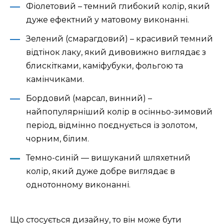
Фіолетовий – темний глибокий колір, який
дуже ефектний у матовому виконанні.
Зелений (смарагдовий) – красивий темний
відтінок лаку, який дивовижно виглядає з
блискітками, каміфубуки, фольгою та
камінчиками.
Бордовий (марсал, винний) –
найпопулярніший колір в осінньо-зимовий
період, відмінно поєднується із золотом,
чорним, білим.
Темно-синій — вишуканий шляхетний
колір, який дуже добре виглядає в
однотонному виконанні.
Що стосується дизайну, то він може бути