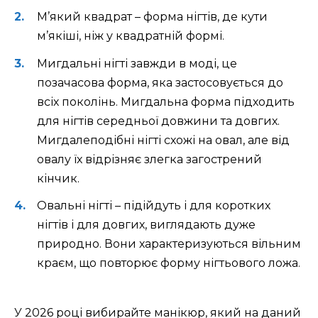
М’який квадрат – форма нігтів, де кути
м’якіші, ніж у квадратній формі.
Мигдальні нігті завжди в моді, це
позачасова форма, яка застосовується до
всіх поколінь. Мигдальна форма підходить
для нігтів середньої довжини та довгих.
Мигдалеподібні нігті схожі на овал, але від
овалу їх відрізняє злегка загострений
кінчик.
Овальні нігті – підійдуть і для коротких
нігтів і для довгих, виглядають дуже
природно. Вони характеризуються вільним
краєм, що повторює форму нігтьового ложа.
У 2026 році вибирайте манікюр, який на даний